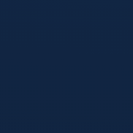
比分与积分榜
关于我们
联系支持