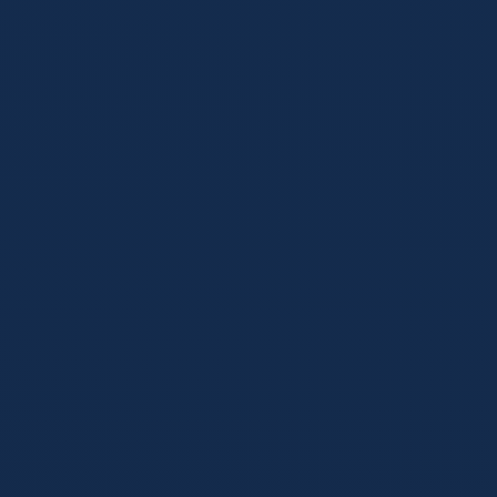
价值观与社会责任