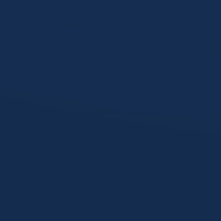
法。完善的会员成长体系让用户在互动中获得专属身份标识，
尊享官方周边与稀缺活动名额。
移动端全矩阵产品
为了适应现代用户碎片化的使用习惯，我们精心打磨了iOS与
Android双端官方App。流畅的交互体验、个性化的赛事提醒
机制以及离线模式支持，让世界杯的激情与热血随时随地装载
在您的口袋之中。
下载官方专属App