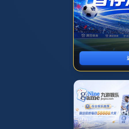
Open main menu