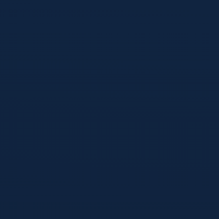
support@zh-sg-fifaworldcup.com
中国北京市朝阳区望京东路8号A座 100102