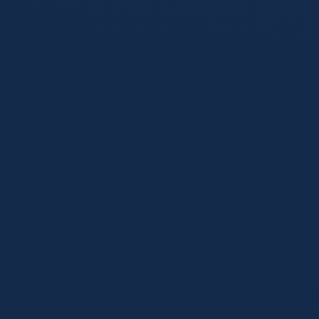
坚守合规与数据安全底线
作为一家具有高度社会责任感的数字科技企业，我们严格遵守
国家相关法律法规。平台所有底层数据传输均采用银行级加密
技术，坚决捍卫用户隐私权。我们秉持公平、公正、公开的原
则，杜绝任何形式的非法博彩与虚假信息传播，致力于营造一
个纯净、健康的数字体育环境。
推动本土足球文化发展
在聚焦国际顶级赛事的同时，我们亦将目光投向本土绿茵场。
平台长期设立专项体育基金与公益板块，支持中国青少年足球
发展计划。我们希望通过传播世界杯的拼搏精神与团队魅力，
激励更多中国青少年走上球场，为中国足球的未来播撒希望的
种子。
倡导理性与健康的观赛理念
由于跨越半球的时差原因，美洲赛区的比赛往往在北京时间的
深夜或清晨进行。我们特别推出“健康观赛指南”，通过智能赛