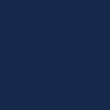
程筛选、精彩集锦定制与无剧透模式等功能，帮助球迷在不影
响正常工作与生活节奏的前提下，合理安排观赛时间，享受纯
粹的足球乐趣。
联系我们
无论您是寻求商务合作、媒体采访，还是需要平台产品使用方
面的帮助，我们的专业团队随时准备为您提供高效支持。
大中华区总部
中国北京市朝阳区望京东路8号A座 100102
客服与服务热线
+86-10-55667788